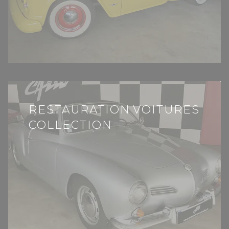
RESTAURATION VOITURES
COLLECTION