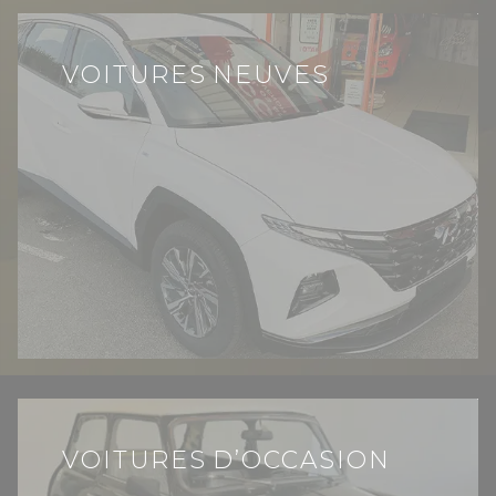
VOITURES NEUVES
VOITURES D’OCCASION